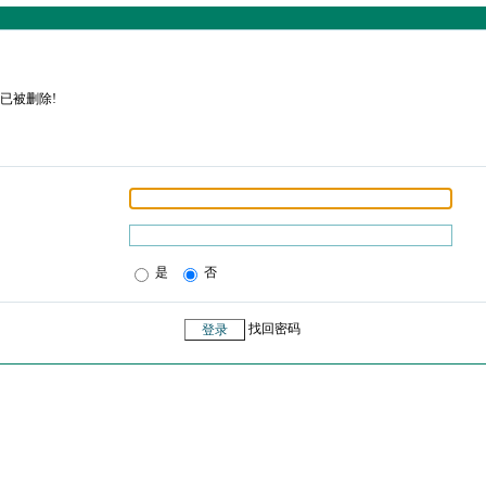
已被删除!
是
否
找回密码