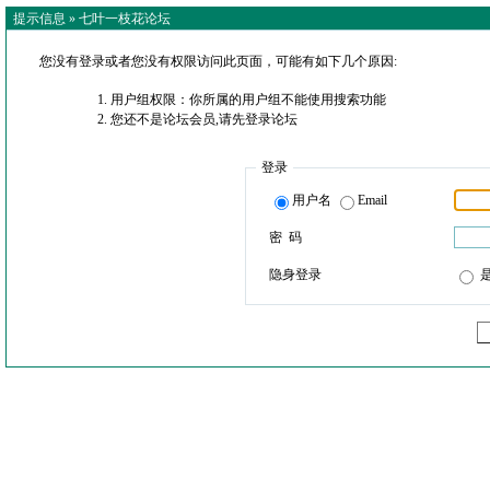
提示信息 »
七叶一枝花论坛
您没有登录或者您没有权限访问此页面，可能有如下几个原因:
用户组权限：你所属的用户组不能使用搜索功能
您还不是论坛会员,请先登录论坛
登录
用户名
Email
密 码
隐身登录