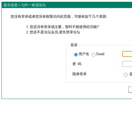
提示信息 »
七叶一枝花论坛
您没有登录或者您没有权限访问此页面，可能有如下几个原因:
您还没有登录或注册，暂时不能使用此功能!!
您还不是论坛会员,请先登录论坛
登录
用户名
Email
密 码
隐身登录