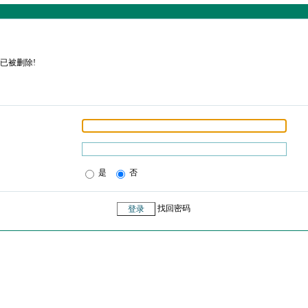
已被删除!
是
否
找回密码