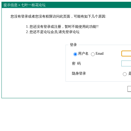
提示信息 »
七叶一枝花论坛
您没有登录或者您没有权限访问此页面，可能有如下几个原因:
您还没有登录或注册，暂时不能使用此功能!!
您还不是论坛会员,请先登录论坛
登录
用户名
Email
密 码
隐身登录