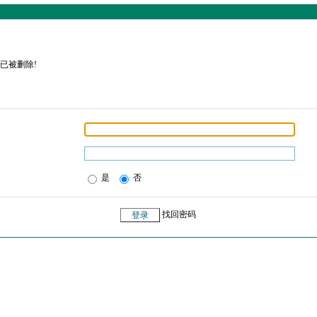
已被删除!
是
否
找回密码