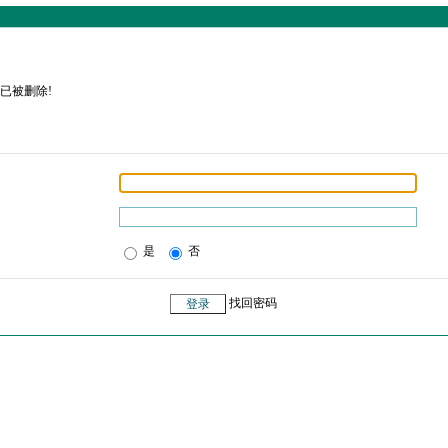
已被删除!
是
否
找回密码