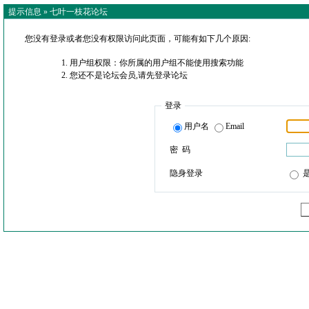
提示信息 »
七叶一枝花论坛
您没有登录或者您没有权限访问此页面，可能有如下几个原因:
用户组权限：你所属的用户组不能使用搜索功能
您还不是论坛会员,请先登录论坛
登录
用户名
Email
密 码
隐身登录