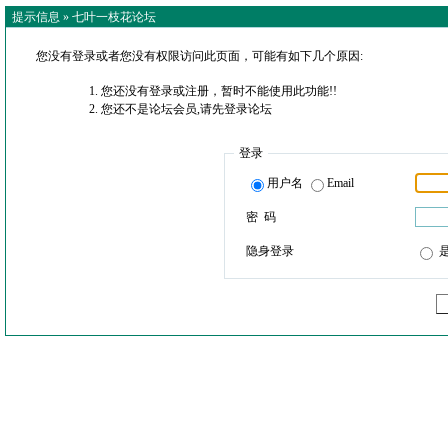
提示信息 »
七叶一枝花论坛
您没有登录或者您没有权限访问此页面，可能有如下几个原因:
您还没有登录或注册，暂时不能使用此功能!!
您还不是论坛会员,请先登录论坛
登录
用户名
Email
密 码
隐身登录