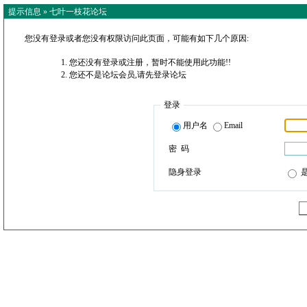
提示信息 »
七叶一枝花论坛
您没有登录或者您没有权限访问此页面，可能有如下几个原因:
您还没有登录或注册，暂时不能使用此功能!!
您还不是论坛会员,请先登录论坛
登录
用户名
Email
密 码
隐身登录