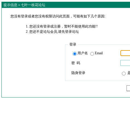
提示信息 »
七叶一枝花论坛
您没有登录或者您没有权限访问此页面，可能有如下几个原因:
您还没有登录或注册，暂时不能使用此功能!!
您还不是论坛会员,请先登录论坛
登录
用户名
Email
密 码
隐身登录