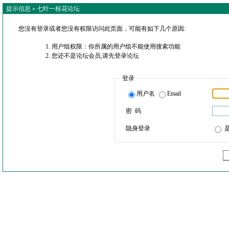
提示信息 »
七叶一枝花论坛
您没有登录或者您没有权限访问此页面，可能有如下几个原因:
用户组权限：你所属的用户组不能使用搜索功能
您还不是论坛会员,请先登录论坛
登录
用户名
Email
密 码
隐身登录