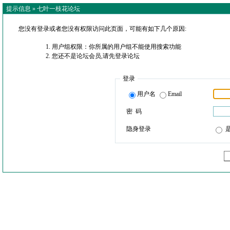
提示信息 »
七叶一枝花论坛
您没有登录或者您没有权限访问此页面，可能有如下几个原因:
用户组权限：你所属的用户组不能使用搜索功能
您还不是论坛会员,请先登录论坛
登录
用户名
Email
密 码
隐身登录