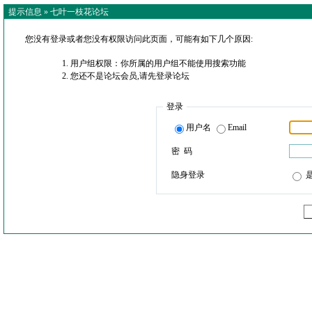
提示信息 »
七叶一枝花论坛
您没有登录或者您没有权限访问此页面，可能有如下几个原因:
用户组权限：你所属的用户组不能使用搜索功能
您还不是论坛会员,请先登录论坛
登录
用户名
Email
密 码
隐身登录