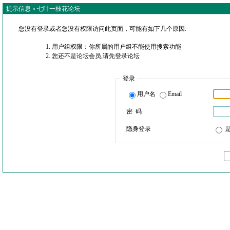
提示信息 »
七叶一枝花论坛
您没有登录或者您没有权限访问此页面，可能有如下几个原因:
用户组权限：你所属的用户组不能使用搜索功能
您还不是论坛会员,请先登录论坛
登录
用户名
Email
密 码
隐身登录