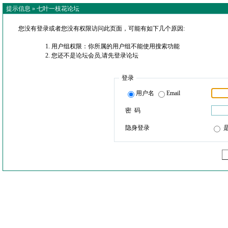
提示信息 »
七叶一枝花论坛
您没有登录或者您没有权限访问此页面，可能有如下几个原因:
用户组权限：你所属的用户组不能使用搜索功能
您还不是论坛会员,请先登录论坛
登录
用户名
Email
密 码
隐身登录