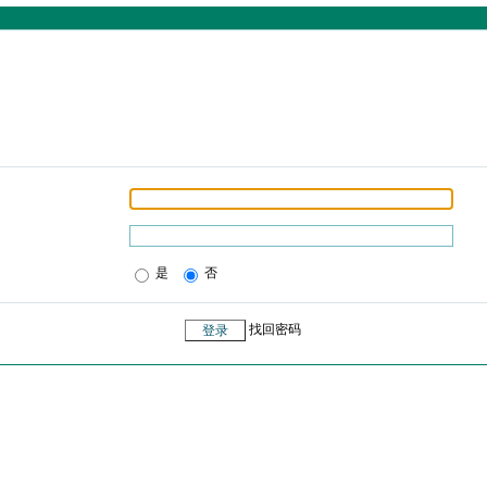
是
否
找回密码