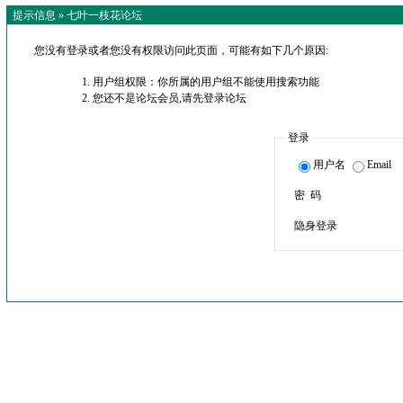
提示信息 »
七叶一枝花论坛
您没有登录或者您没有权限访问此页面，可能有如下几个原因:
用户组权限：你所属的用户组不能使用搜索功能
您还不是论坛会员,请先登录论坛
登录
用户名
Email
密 码
隐身登录