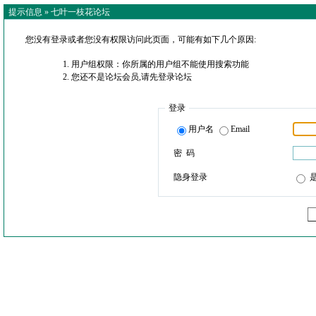
提示信息 »
七叶一枝花论坛
您没有登录或者您没有权限访问此页面，可能有如下几个原因:
用户组权限：你所属的用户组不能使用搜索功能
您还不是论坛会员,请先登录论坛
登录
用户名
Email
密 码
隐身登录