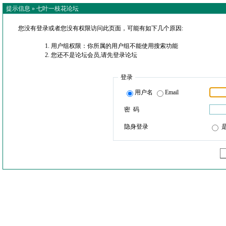
提示信息 »
七叶一枝花论坛
您没有登录或者您没有权限访问此页面，可能有如下几个原因:
用户组权限：你所属的用户组不能使用搜索功能
您还不是论坛会员,请先登录论坛
登录
用户名
Email
密 码
隐身登录