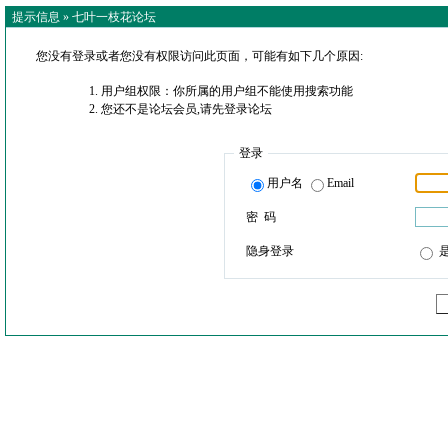
提示信息 »
七叶一枝花论坛
您没有登录或者您没有权限访问此页面，可能有如下几个原因:
用户组权限：你所属的用户组不能使用搜索功能
您还不是论坛会员,请先登录论坛
登录
用户名
Email
密 码
隐身登录