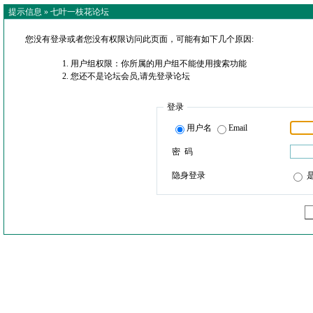
提示信息 »
七叶一枝花论坛
您没有登录或者您没有权限访问此页面，可能有如下几个原因:
用户组权限：你所属的用户组不能使用搜索功能
您还不是论坛会员,请先登录论坛
登录
用户名
Email
密 码
隐身登录