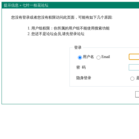
提示信息 »
七叶一枝花论坛
您没有登录或者您没有权限访问此页面，可能有如下几个原因:
用户组权限：你所属的用户组不能使用搜索功能
您还不是论坛会员,请先登录论坛
登录
用户名
Email
密 码
隐身登录