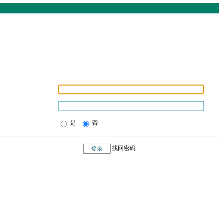
是
否
找回密码