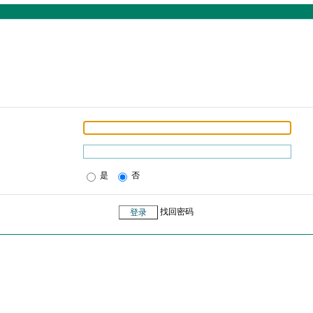
是
否
找回密码