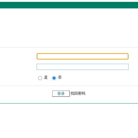
是
否
找回密码