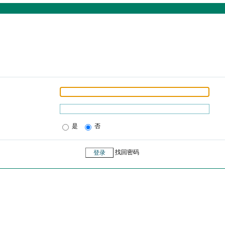
是
否
找回密码