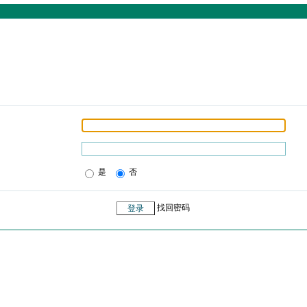
是
否
找回密码