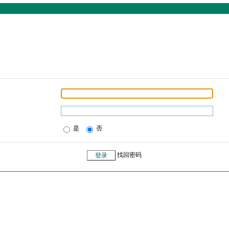
是
否
找回密码