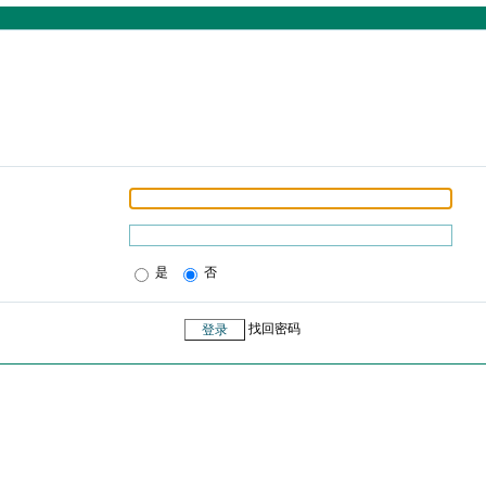
是
否
找回密码