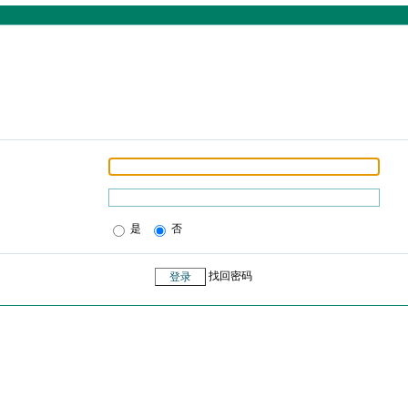
是
否
找回密码