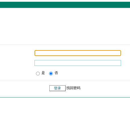
是
否
找回密码