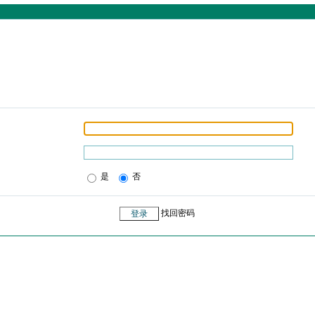
是
否
找回密码