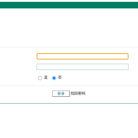
是
否
找回密码