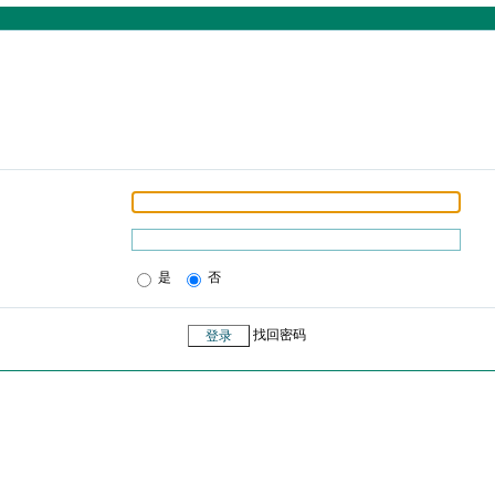
是
否
找回密码