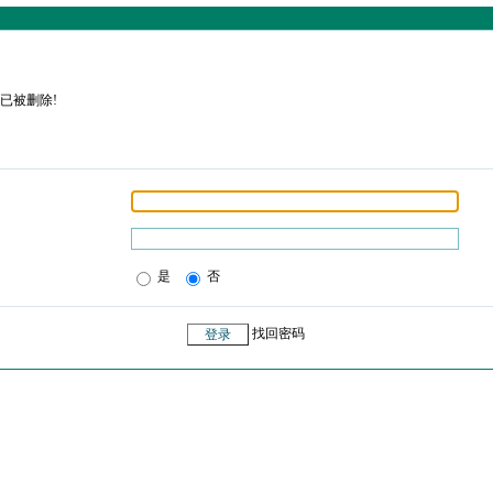
已被删除!
是
否
找回密码