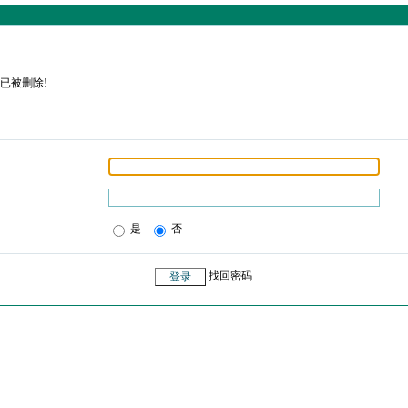
已被删除!
是
否
找回密码