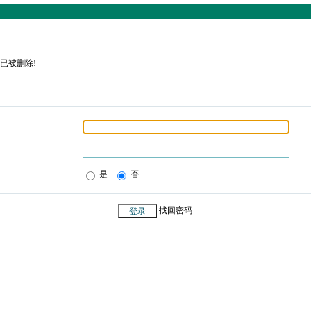
已被删除!
是
否
找回密码