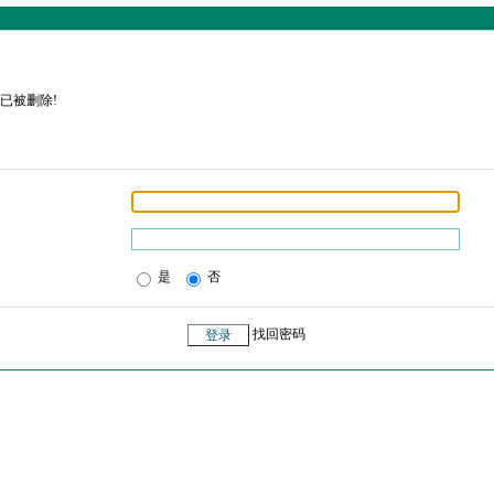
已被删除!
是
否
找回密码