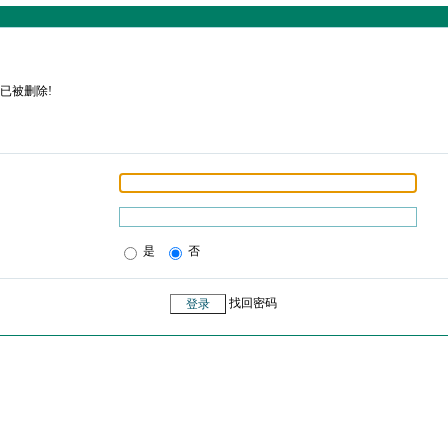
已被删除!
是
否
找回密码