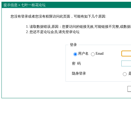
提示信息 »
七叶一枝花论坛
您没有登录或者您没有权限访问此页面，可能有如下几个原因:
读取数据错误,原因：您要访问的链接无效,可能链接不完整,或数据
您还不是论坛会员,请先登录论坛
登录
用户名
Email
密 码
隐身登录