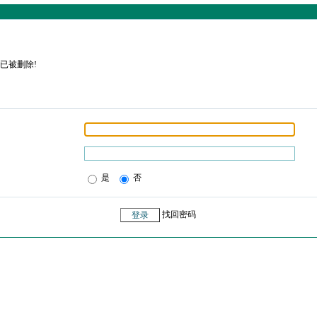
已被删除!
是
否
找回密码