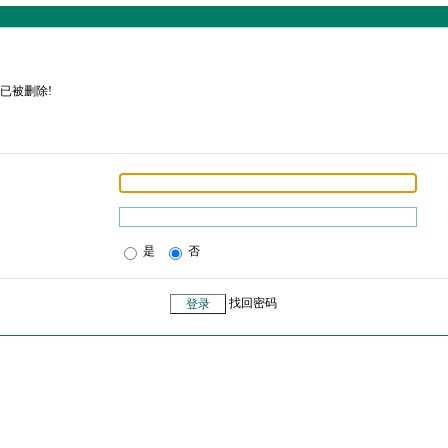
已被删除!
是
否
找回密码