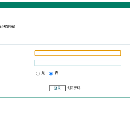
已被删除!
是
否
找回密码