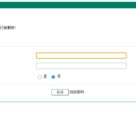
已被删除!
是
否
找回密码