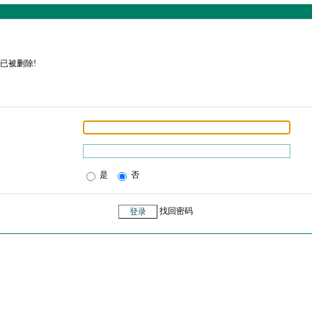
已被删除!
是
否
找回密码