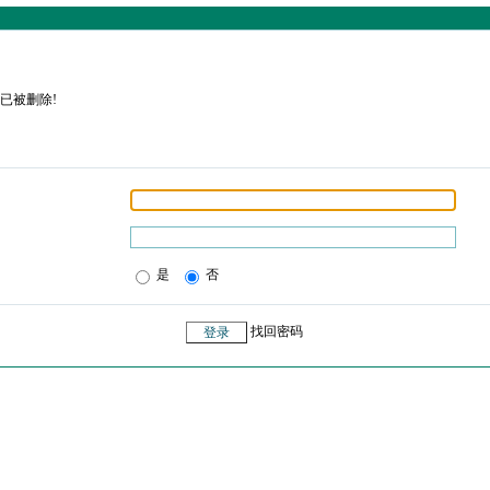
已被删除!
是
否
找回密码