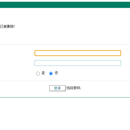
已被删除!
是
否
找回密码