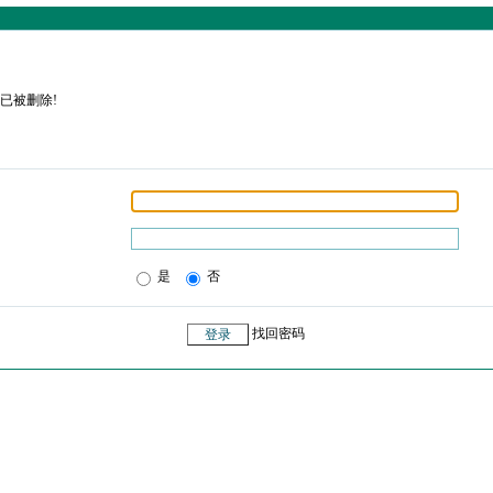
已被删除!
是
否
找回密码