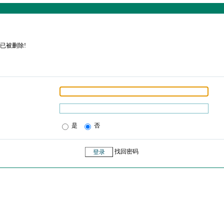
已被删除!
是
否
找回密码