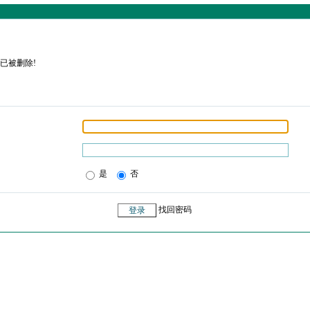
已被删除!
是
否
找回密码